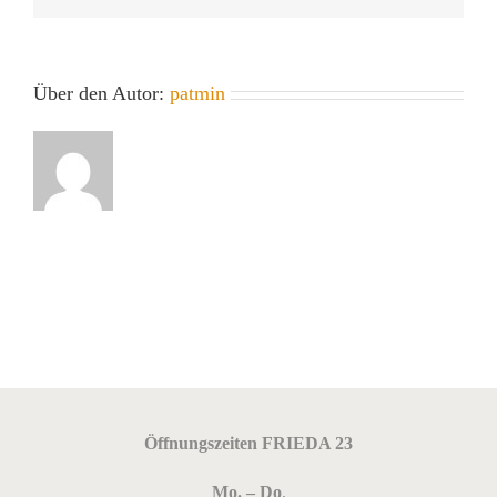
Über den Autor:
patmin
Öffnungszeiten FRIEDA 23
Mo. – Do
.