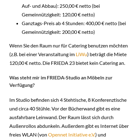
Auf- und Abbau): 250,00 € netto (bei
Gemeinnützigkeit: 120,00 € netto)
Ganztags-Preis ab 4 Stunden: 400,00 € netto (bei
Gemeinnützigkeit: 200,00 € netto)
Wenn Sie den Raum nur für Catering benutzen möchten
(z.B. bei einer Veranstaltung im
LiWu
) beträgt die Miete
120,00 € netto. Die FRIEDA 23 bietet kein Catering an.
Was steht mir im FRIEDA-Studio an Möbeln zur
Verfügung?
Im Studio befinden sich 4 Stehtische, 8 Konferenztische
und circa 40 Stühle. Vor der Bücherwand gibt es eine
ausfahrbare Leinwand. Der Raum lässt sich durch
Außenrollos abdunkeln. Außerdem gibt es Internet über
freies WLAN (von
Opennet Initiative e.V.
) und