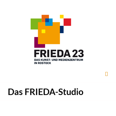
Zum
Inhalt
springen
Das FRIEDA-Studio