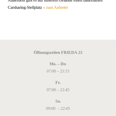
Außerdem gibt es auf unserem Gelände einen dauerhaften
Carsharing-Stellplatz –
zum Anbieter
Öffnungszeiten FRIEDA 23
Mo. – Do
.
07:00 – 21:15
Fr.
07:00 – 22:45
Sa.
09:00 – 22:45