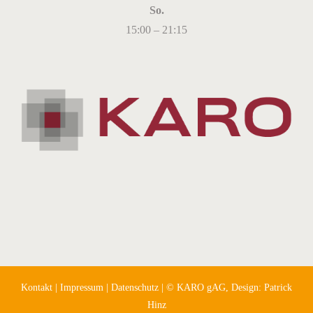
So.
15:00 – 21:15
Kontakt
|
Impressum
|
Datenschutz
| © KARO gAG, Design:
Patrick
Hinz